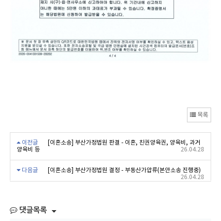
목록
이전글
[이혼소송] 부산가정법원 판결 - 이혼, 친권양육권, 양육비, 과거
양육비 등
26.04.28
다음글
[이혼소송] 부산가정법원 결정 - 부동산가압류(본안소송 진행중)
26.04.28
댓글목록