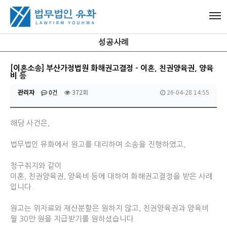
성공사례
[이혼소송] 부산가정법원 화해권고결정 - 이혼, 친권양육권, 양육
비 등
관리자
0건
372회
26-04-28 14:55
해당 사건은,
법무법인 유화에서 원고를 대리하여 소송을 진행하였고,
청구취지와 같이
이혼, 친권양육권, 양육비 등에 대하여 화해권
고결정을 받은 사례
입니다.
원고는 위자료와 재산분할은 원하지 않고, 친권양육권과 양육비
월 30만 원을 지급받기를 원하셨습니다.